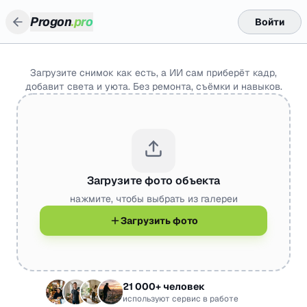
Progon
.pro
Войти
Загрузите снимок как есть, а ИИ сам приберёт кадр,
добавит света и уюта. Без ремонта, съёмки и навыков.
Загрузите фото объекта
нажмите, чтобы выбрать из галереи
Загрузить фото
21 000+ человек
используют сервис в работе